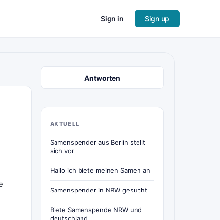
Sign in
Sign up
Antworten
AKTUELL
Samenspender aus Berlin stellt
sich vor
Hallo ich biete meinen Samen an
e
Samenspender in NRW gesucht
Biete Samenspende NRW und
deutschland