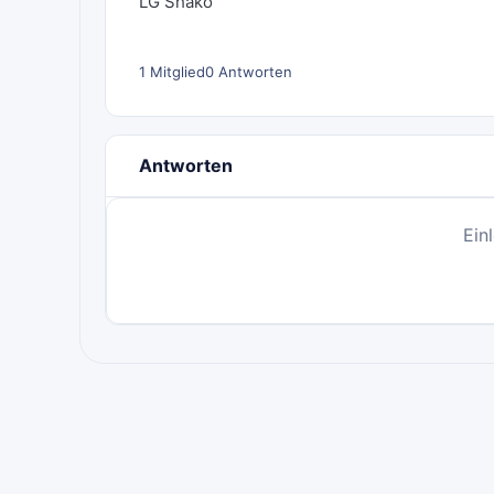
LG Shako
1 Mitglied
0 Antworten
Antworten
Ein