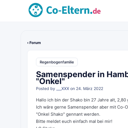
‹ Forum
Regenbogenfamilie
Samenspender in Hambur
"Onkel"
Posted by
___XXX
on 24. März 2022
Hallo ich bin der Shako bin 27 Jahre alt, 2,80
Ich wäre gerne Samenspender aber mit Co-On
"Onkel Shako" gennant werden.
Bitte meldet euch einfach mal bei mir!