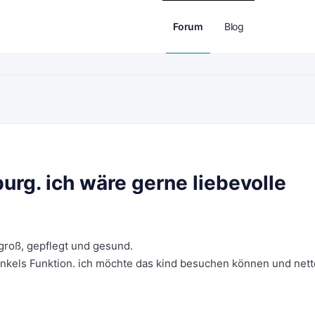
Forum
Blog
g. ich wäre gerne liebevolle
 groß, gepflegt und gesund.
kels Funktion. ich möchte das kind besuchen können und nett