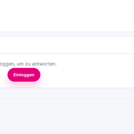
loggen, um zu antworten.
Einloggen