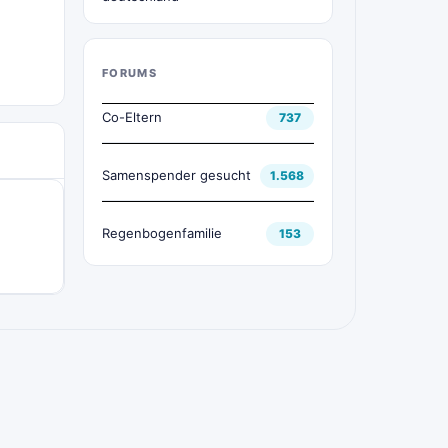
FORUMS
Co-Eltern
737
Samenspender gesucht
1.568
Regenbogenfamilie
153