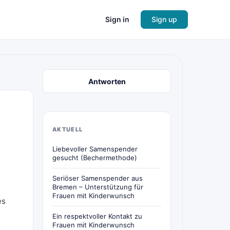
Sign in
Sign up
Antworten
AKTUELL
Liebevoller Samenspender
gesucht (Bechermethode)
Seriöser Samenspender aus
Bremen – Unterstützung für
Frauen mit Kinderwunsch
es
Ein respektvoller Kontakt zu
Frauen mit Kinderwunsch