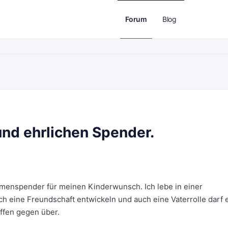
Forum
Blog
und ehrlichen Spender.
amenspender für meinen Kinderwunsch. Ich lebe in einer
h eine Freundschaft entwickeln und auch eine Vaterrolle darf 
offen gegen über.