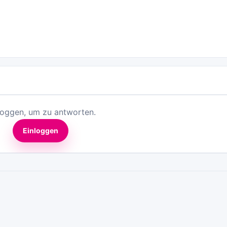
loggen, um zu antworten.
Einloggen