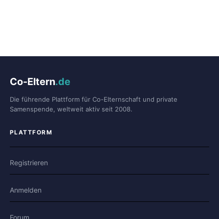
Co-Eltern
.de
Die führende Plattform für Co-Elternschaft und private
Samenspende, weltweit aktiv seit 2008.
PLATTFORM
Registrieren
Anmelden
Forum