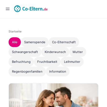
Startseite
Alle
Samenspende
Co-Elternschaft
Schwangerschaft
Kinderwunsch
Mutter
Befruchtung
Fruchtbarkeit
Leihmutter
Regenbogenfamilien
Information