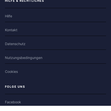
HILFE & RECHTLICHES
Hilfe
Kontakt
Datenschutz
Nutzungsbedingungen
Cookies
FOLGE UNS
Facebook