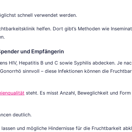
öglichst schnell verwendet werden.
htbarkeitsklinik helfen. Dort gibt’s Methoden wie Inseminat
en.
 Spender und Empfängerin
ens HIV, Hepatitis B und C sowie Syphilis abdecken. Je na
Gonorrhö sinnvoll – diese Infektionen können die Fruchtbar
ienqualität
steht. Es misst Anzahl, Beweglichkeit und Form
ancen deutlich.
 lassen und mögliche Hindernisse für die Fruchtbarkeit abkl