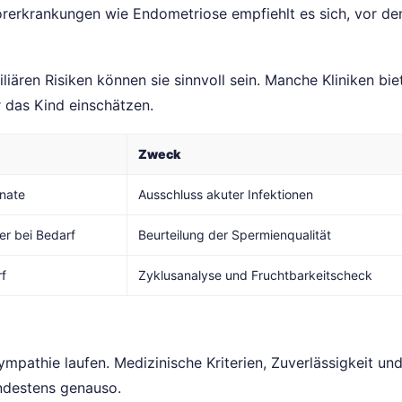
rerkrankungen wie Endometriose empfiehlt es sich, vor d
liären Risiken können sie sinnvoll sein. Manche Kliniken bie
r das Kind einschätzen.
Zweck
onate
Ausschluss akuter Infektionen
er bei Bedarf
Beurteilung der Spermienqualität
f
Zyklusanalyse und Fruchtbarkeitscheck
ympathie laufen. Medizinische Kriterien, Zuverlässigkeit und
ndestens genauso.