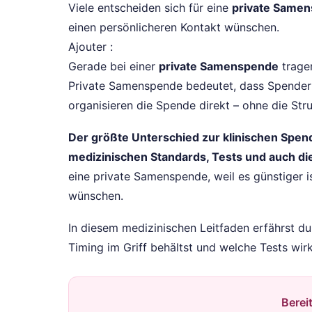
Viele entscheiden sich für eine
private Same
einen persönlicheren Kontakt wünschen.
Ajouter :
Gerade bei einer
private Samenspende
tragen
Private Samenspende bedeutet, dass Spender 
organisieren die Spende direkt – ohne die St
Der größte Unterschied zur klinischen Spende
medizinischen Standards, Tests und auch di
eine private Samenspende, weil es günstiger is
wünschen.
In diesem medizinischen Leitfaden erfährst d
Timing im Griff behältst und welche Tests wirkl
Berei