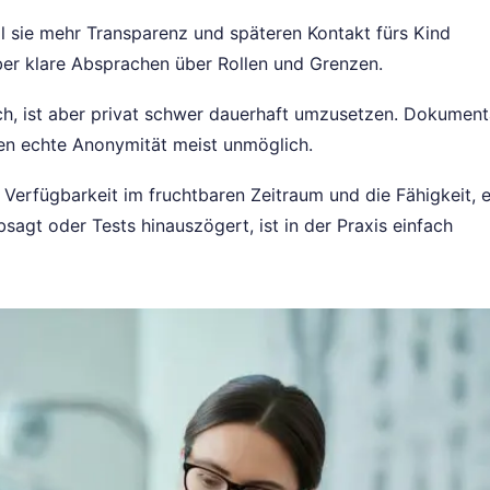
l sie mehr Transparenz und späteren Kontakt fürs Kind
ber klare Absprachen über Rollen und Grenzen.
isch, ist aber privat schwer dauerhaft umzusetzen. Dokument
en echte Anonymität meist unmöglich.
, Verfügbarkeit im fruchtbaren Zeitraum und die Fähigkeit, e
sagt oder Tests hinauszögert, ist in der Praxis einfach