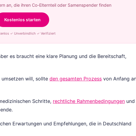
rn an, die ihren Co-Elternteil oder Samenspender finden
Kostenlos starten
enlos ✓ Unverbindlich ✓ Verifiziert
ber es braucht eine klare Planung und die Bereitschaft,
umsetzen will, sollte
den gesamten Prozess
von Anfang a
medizinischen Schritte,
rechtliche Rahmenbedingungen
und
pende.
tischen Erwartungen und Empfehlungen, die in Deutschland