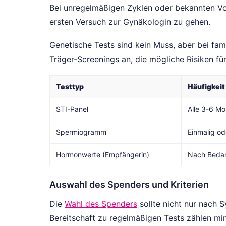
Bei unregelmäßigen Zyklen oder bekannten Vo
ersten Versuch zur Gynäkologin zu gehen.
Genetische Tests sind kein Muss, aber bei fami
Träger-Screenings an, die mögliche Risiken fü
Testtyp
Häufigkeit
STI-Panel
Alle 3-6 M
Spermiogramm
Einmalig od
Hormonwerte (Empfängerin)
Nach Bedar
Auswahl des Spenders und Kriterien
Die
Wahl des Spenders
sollte nicht nur nach S
Bereitschaft zu regelmäßigen Tests zählen mi