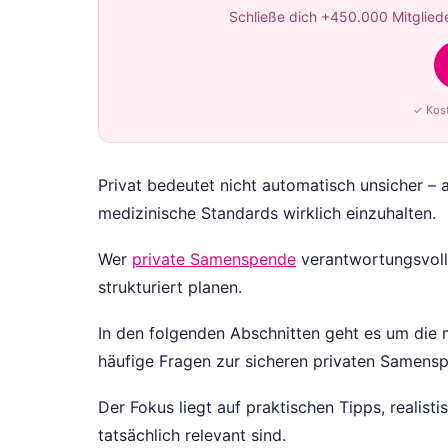
Schließe dich +450.000 Mitgliede
✓ Kost
Privat bedeutet nicht automatisch unsicher – a
medizinische Standards wirklich einzuhalten.
Wer
private Samenspende
verantwortungsvoll 
strukturiert planen.
In den folgenden Abschnitten geht es um die 
häufige Fragen zur sicheren privaten Samens
Der Fokus liegt auf praktischen Tipps, realis
tatsächlich relevant sind.