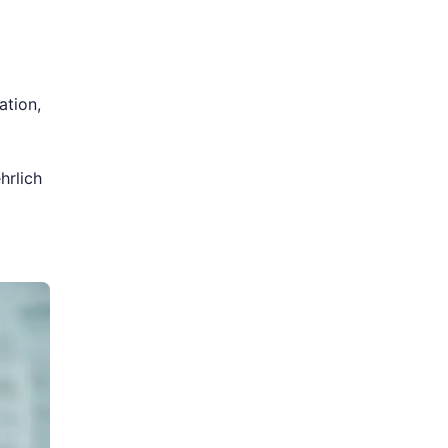
ation,
hrlich