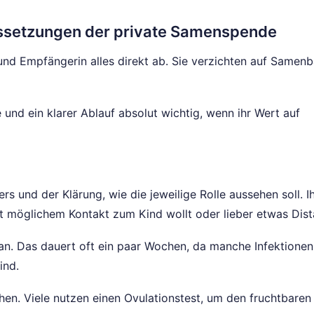
ussetzungen der private Samenspende
nd Empfängerin alles direkt ab. Sie verzichten auf Samen
und ein klarer Ablauf absolut wichtig, wenn ihr Wert auf
rs und der Klärung, wie die jeweilige Rolle aussehen soll. I
 möglichem Kontakt zum Kind wollt oder lieber etwas Dist
an. Das dauert oft ein paar Wochen, da manche Infektionen
ind.
ehen. Viele nutzen einen Ovulationstest, um den fruchtbaren