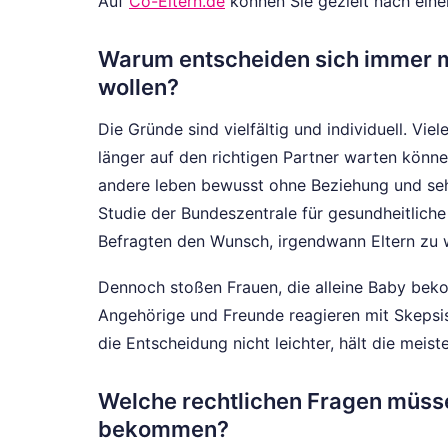
Auf
Co-Eltern.de
können Sie gezielt nach einem
Warum entscheiden sich immer m
wollen?
Die Gründe sind vielfältig und individuell. Vie
länger auf den richtigen Partner warten könn
andere leben bewusst ohne Beziehung und sehe
Studie der Bundeszentrale für gesundheitlich
Befragten den Wunsch, irgendwann Eltern zu 
Dennoch stoßen Frauen, die alleine Baby bek
Angehörige und Freunde reagieren mit Skepsis
die Entscheidung nicht leichter, hält die meis
Welche rechtlichen Fragen müsse
bekommen?