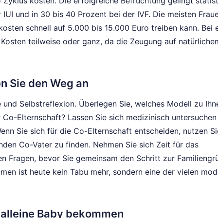
yklus kosten. Die erfolgreiche Befruchtung gelingt statist
 IUI und in 30 bis 40 Prozent bei der IVF. Die meisten Frau
sten schnell auf 5.000 bis 15.000 Euro treiben kann. Bei e
n Kosten teilweise oder ganz, da die Zeugung auf natürlich
n Sie den Weg an
e und Selbstreflexion. Überlegen Sie, welches Modell zu Ihn
Co-Elternschaft? Lassen Sie sich medizinisch untersuchen
enn Sie sich für die Co-Elternschaft entscheiden, nutzen Si
nden Co-Vater zu finden. Nehmen Sie sich Zeit für das
en Fragen, bevor Sie gemeinsam den Schritt zur Familieng
mmen ist heute kein Tabu mehr, sondern eine der vielen mo
 alleine Baby bekommen