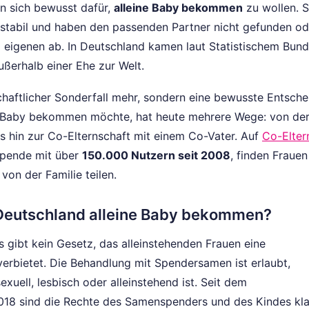
n sich bewusst dafür,
alleine Baby bekommen
zu wollen. S
h stabil und haben den passenden Partner nicht gefunden od
m eigenen ab. In Deutschland kamen laut Statistischem Bun
ßerhalb einer Ehe zur Welt.
chaftlicher Sonderfall mehr, sondern eine bewusste Entsche
ne Baby bekommen möchte, hat heute mehrere Wege: von de
 hin zur Co-Elternschaft mit einem Co-Vater. Auf
Co-Elter
spende mit über
150.000 Nutzern seit 2008
, finden Frauen
von der Familie teilen.
n Deutschland alleine Baby bekommen?
Es gibt kein Gesetz, das alleinstehenden Frauen eine
bietet. Die Behandlung mit Spendersamen ist erlaubt,
xuell, lesbisch oder alleinstehend ist. Seit dem
18 sind die Rechte des Samenspenders und des Kindes kla