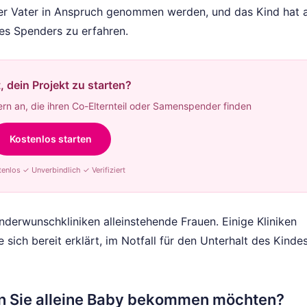
cher Vater in Anspruch genommen werden, und das Kind hat 
des Spenders zu erfahren.
t, dein Projekt zu starten?
rn an, die ihren Co-Elternteil oder Samenspender finden
Kostenlos starten
enlos ✓ Unverbindlich ✓ Verifiziert
Kinderwunschkliniken alleinstehende Frauen. Einige Kliniken
sich bereit erklärt, im Notfall für den Unterhalt des Kinde
nn Sie alleine Baby bekommen möchten?