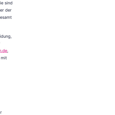
ie sind
er der
desamt
idung,
r
n.de
,
 mit
r