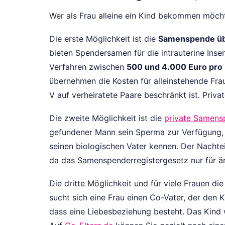
Wer als Frau alleine ein Kind bekommen möcht
Die erste Möglichkeit ist die
Samenspende üb
bieten Spendersamen für die intrauterine Insem
Verfahren zwischen
500 und 4.000 Euro pro
übernehmen die Kosten für alleinstehende Fra
V auf verheiratete Paare beschränkt ist. Priv
Die zweite Möglichkeit ist die
private Samens
gefundener Mann sein Sperma zur Verfügung,
seinen biologischen Vater kennen. Der Nachtei
da das Samenspenderregistergesetz nur für ärz
Die dritte Möglichkeit und für viele Frauen die
sucht sich eine Frau einen Co-Vater, der den K
dass eine Liebesbeziehung besteht. Das Kind 