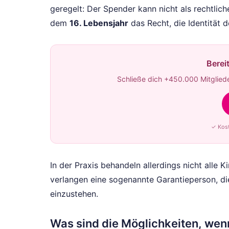
geregelt: Der Spender kann nicht als rechtli
dem
16. Lebensjahr
das Recht, die Identität 
Berei
Schließe dich +450.000 Mitgliede
✓ Kost
In der Praxis behandeln allerdings nicht alle 
verlangen eine sogenannte Garantieperson, die 
einzustehen.
Was sind die Möglichkeiten, we