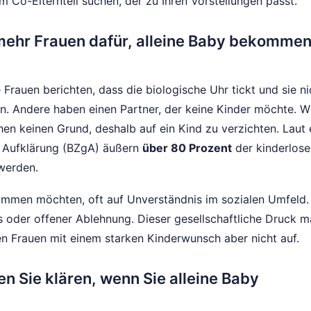
 Co-Elternteil suchen, der zu Ihren Vorstellungen passt.
ehr Frauen dafür, alleine Baby bekommen
le Frauen berichten, dass die biologische Uhr tickt und sie ni
en. Andere haben einen Partner, der keine Kinder möchte. W
n keinen Grund, deshalb auf ein Kind zu verzichten. Laut 
e Aufklärung (BZgA) äußern
über 80 Prozent
der kinderlose
werden.
ommen möchten, oft auf Unverständnis im sozialen Umfeld.
 oder offener Ablehnung. Dieser gesellschaftliche Druck m
ten Frauen mit einem starken Kinderwunsch aber nicht auf.
n Sie klären, wenn Sie alleine Baby