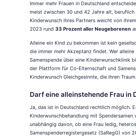
Immer mehr Frauen in Deutschland entscheide
meist zwischen 30 und 42 Jahre alt, beruflic
Kinderwunsch ihres Partners weicht von ihre
2023 rund
33 Prozent aller Neugeborenen
au
Alleine ein Kind zu bekommen ist kein gesells
die immer mehr Akzeptanz findet. Wer allei
Samenspende über eine Kinderwunschklinik bis
der Plattform für Co-Elternschaft und Samen
Kinderwunsch Gleichgesinnte, die ihren Traum 
Darf eine alleinstehende Frau i
Ja, das ist in Deutschland rechtlich möglich. 
Kinderwunschbehandlung mit Spendersamen ver
unabhängig davon, ob eine Frau ledig, heterose
Samenspenderregistergesetz (SaRegG) von 20