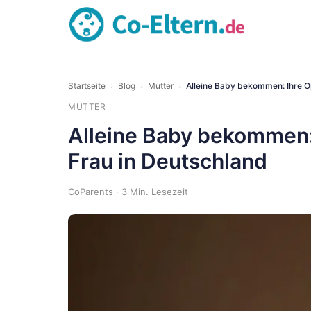
Startseite
›
Blog
›
Mutter
›
Alleine Baby bekommen: Ihre Op
MUTTER
Alleine Baby bekommen: 
Frau in Deutschland
CoParents · 3 Min. Lesezeit