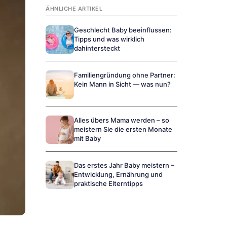
ÄHNLICHE ARTIKEL
Geschlecht Baby beeinflussen:
Tipps und was wirklich
dahintersteckt
Familiengründung ohne Partner:
Kein Mann in Sicht — was nun?
Alles übers Mama werden – so
meistern Sie die ersten Monate
mit Baby
Das erstes Jahr Baby meistern –
Entwicklung, Ernährung und
praktische Elterntipps