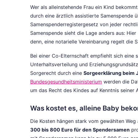
Wer als alleinstehende Frau ein Kind bekommt,
durch eine ärztlich assistierte Samenspende 
Samenspenderregistergesetz von jeder rechtli
Samenspende sieht die Lage anders aus: Hier k
denn, eine notarielle Vereinbarung regelt die S
Bei einer Co-Elternschaft empfiehlt sich eine 
Unterhaltsverteilung und Erziehungsgrundsät
Sorgerecht durch eine
Sorgeerklärung beim
Bundesgesundheitsministerium
werden die Dat
um das Recht des Kindes auf Kenntnis seiner
Was kostet es, alleine Baby bek
Die Kosten hängen stark vom gewählten Weg a
300 bis 800 Euro für den Spendersamen
pro