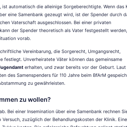
 ist automatisch die alleinige Sorgeberechtigte. Wenn das 
über eine Samenbank gezeugt wird, ist der Spender durch d
chen Vaterschaft ausgeschlossen. Bei einer privaten
ann der Spender theoretisch als Vater festgestellt werden,
ituation vorab.
schriftliche Vereinbarung, die Sorgerecht, Umgangsrecht,
ze festlegt. Unverheiratete Väter können das gemeinsame
 Jugendamt
erhalten, und zwar bereits vor der Geburt. Lau
en des Samenspenders für 110 Jahre beim BfArM gespeich
 Abstammung zu gewährleisten.
ommen zu wollen?
b. Bei einer Insemination über eine Samenbank rechnen Si
 Versuch, zuzüglich der Behandlungskosten der Klinik. Eine