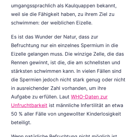
umgangssprachlich als Kaulquappen bekannt,
weil sie die Fähigkeit haben, zu ihrem Ziel zu
schwimmen: der weiblichen Eizelle.
Es ist das Wunder der Natur, dass zur
Befruchtung nur ein einzelnes Spermium in die
Eizelle gelangen muss. Die winzige Zelle, die das
Rennen gewinnt, ist die, die am schnellsten und
stärksten schwimmen kann. In vielen Fällen sind
die Spermien jedoch nicht stark genug oder nicht
in ausreichender Zahl vorhanden, um ihre
Aufgabe zu erfüllen. Laut
WHO-Daten zur
Unfruchtbarkeit
ist männliche Infertilität an etwa
50 % aller Fälle von ungewollter Kinderlosigkeit
beteiligt.
Wenn natürliche Befruchtung nicht möglich ist,