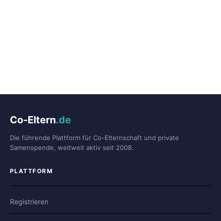
Co-Eltern
.de
Die führende Plattform für Co-Elternschaft und private
Samenspende, weltweit aktiv seit 2008.
PLATTFORM
Registrieren