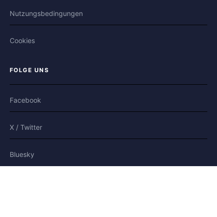
Nutzungsbedingungen
Cookies
FOLGE UNS
Facebook
X / Twitter
Bluesky
Moderierte Plattform
und sicher