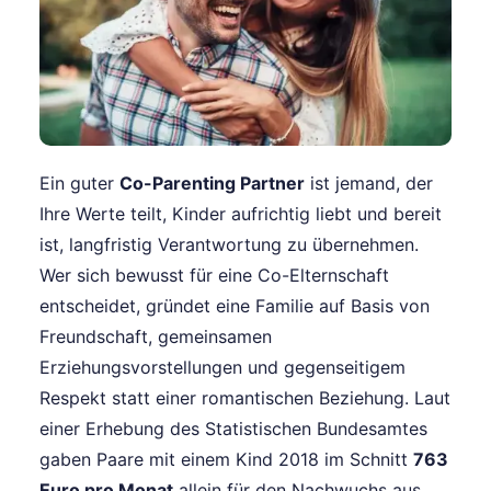
Ein guter
Co-Parenting Partner
ist jemand, der
Ihre Werte teilt, Kinder aufrichtig liebt und bereit
ist, langfristig Verantwortung zu übernehmen.
Wer sich bewusst für eine Co-Elternschaft
entscheidet, gründet eine Familie auf Basis von
Freundschaft, gemeinsamen
Erziehungsvorstellungen und gegenseitigem
Respekt statt einer romantischen Beziehung. Laut
einer Erhebung des Statistischen Bundesamtes
gaben Paare mit einem Kind 2018 im Schnitt
763
Euro pro Monat
allein für den Nachwuchs aus.