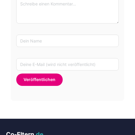
Co-Eltern
.de