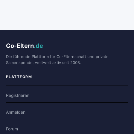
Co-Eltern
.de
Die führende Plattform für Co-Elternschaft und private
Samenspende, weltweit aktiv seit 2008.
PLATTFORM
Registrieren
Anmelden
Forum