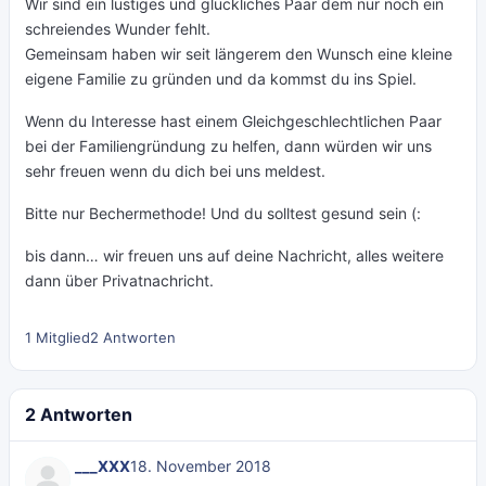
Wir sind ein lustiges und glückliches Paar dem nur noch ein
schreiendes Wunder fehlt.
Gemeinsam haben wir seit längerem den Wunsch eine kleine
eigene Familie zu gründen und da kommst du ins Spiel.
Wenn du Interesse hast einem Gleichgeschlechtlichen Paar
bei der Familiengründung zu helfen, dann würden wir uns
sehr freuen wenn du dich bei uns meldest.
Bitte nur Bechermethode! Und du solltest gesund sein (:
bis dann… wir freuen uns auf deine Nachricht, alles weitere
dann über Privatnachricht.
1 Mitglied
2 Antworten
2 Antworten
___XXX
18. November 2018