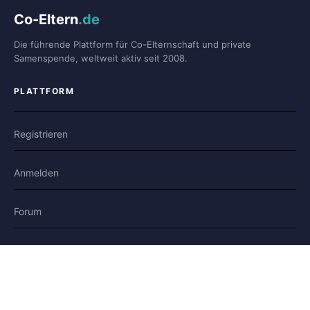
Co-Eltern
.de
Die führende Plattform für Co-Elternschaft und private
Samenspende, weltweit aktiv seit 2008.
PLATTFORM
Registrieren
Anmelden
Forum
Blog
Geschichten