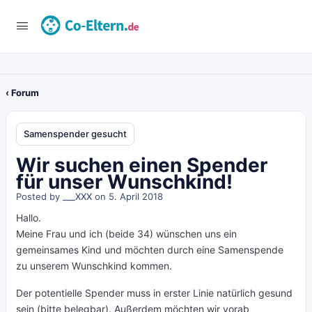
‹ Forum
Samenspender gesucht
Wir suchen einen Spender
für unser Wunschkind!
Posted by
___XXX
on 5. April 2018
Hallo.
Meine Frau und ich (beide 34) wünschen uns ein
gemeinsames Kind und möchten durch eine Samenspende
zu unserem Wunschkind kommen.
Der potentielle Spender muss in erster Linie natürlich gesund
sein (bitte belegbar). Außerdem möchten wir vorab