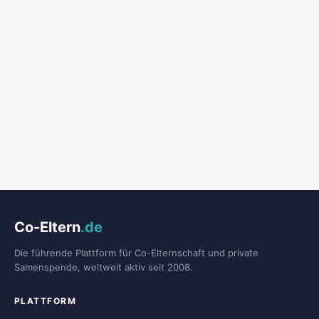
Co-Eltern
.de
Die führende Plattform für Co-Elternschaft und private
Samenspende, weltweit aktiv seit 2008.
PLATTFORM