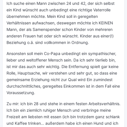
Ich suche einen Mann zwischen 24 und 42, der sich selbst
ein Kind wünscht auch unbedingt eine richtige Vaterrolle
übernehmen möchte. Mein Kind soll in geregelten
Verhältnissen aufwachsen, deswegen möchte ich KEINEN
Mann, der als Samenspender schon Kinder von mehreren
anderen Frauen hat oder sich wünscht. Kinder aus einer(!)
Beziehung o.ä. sind vollkommen in Ordnung.
Ansonsten soll mein Co-Papa unbedingt ein sympathischer,
lieber und weltoffener Mensch sein. Da ich sehr tierlieb bin,
ist mir das auch sehr wichtig. Die Entfernung spielt gar keine
Rolle, Hauptsache, wir verstehen und sehr gut, so dass eine
gemeinsame Erziehung nicht zur Qual wird Ein zumindest
durchschnittliches, geregeltes Einkommen ist in dem Fall eine
Voraussetzung.
Zu mir: ich bin 28 und stehe in einem festen Arbeitsverhältnis.
Ich bin ein ziemlich ruhiger Mensch und verbringe meine
Freizeit am liebsten mit essen (ich bin trotzdem ganz schlank
und Kaffee trinken… außerdem habe ich einen Hund und ich