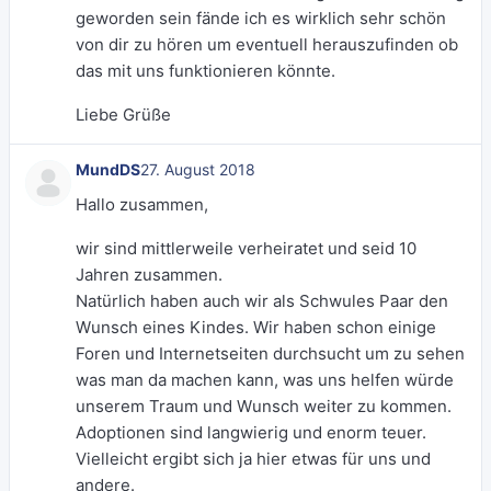
geworden sein fände ich es wirklich sehr schön
von dir zu hören um eventuell herauszufinden ob
das mit uns funktionieren könnte.
Liebe Grüße
MundDS
27. August 2018
Hallo zusammen,
wir sind mittlerweile verheiratet und seid 10
Jahren zusammen.
Natürlich haben auch wir als Schwules Paar den
Wunsch eines Kindes. Wir haben schon einige
Foren und Internetseiten durchsucht um zu sehen
was man da machen kann, was uns helfen würde
unserem Traum und Wunsch weiter zu kommen.
Adoptionen sind langwierig und enorm teuer.
Vielleicht ergibt sich ja hier etwas für uns und
andere.