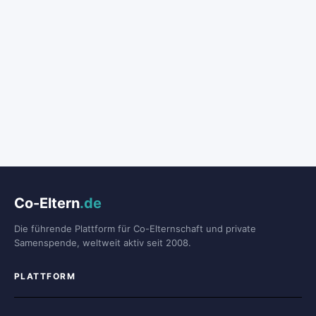
Co-Eltern
.de
Die führende Plattform für Co-Elternschaft und private
Samenspende, weltweit aktiv seit 2008.
PLATTFORM