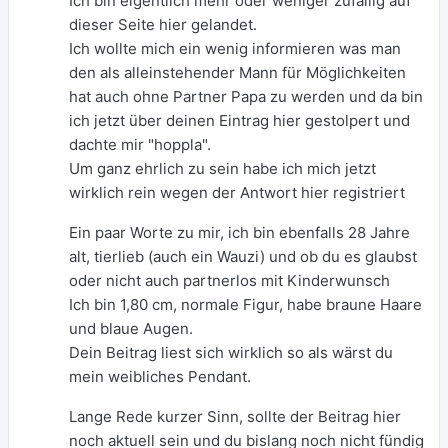
Ich bin eigentlich mehr oder weniger zufällig auf
dieser Seite hier gelandet.
Ich wollte mich ein wenig informieren was man
den als alleinstehender Mann für Möglichkeiten
hat auch ohne Partner Papa zu werden und da bin
ich jetzt über deinen Eintrag hier gestolpert und
dachte mir "hoppla".
Um ganz ehrlich zu sein habe ich mich jetzt
wirklich rein wegen der Antwort hier registriert
Ein paar Worte zu mir, ich bin ebenfalls 28 Jahre
alt, tierlieb (auch ein Wauzi) und ob du es glaubst
oder nicht auch partnerlos mit Kinderwunsch
Ich bin 1,80 cm, normale Figur, habe braune Haare
und blaue Augen.
Dein Beitrag liest sich wirklich so als wärst du
mein weibliches Pendant.
Lange Rede kurzer Sinn, sollte der Beitrag hier
noch aktuell sein und du bislang noch nicht fündig