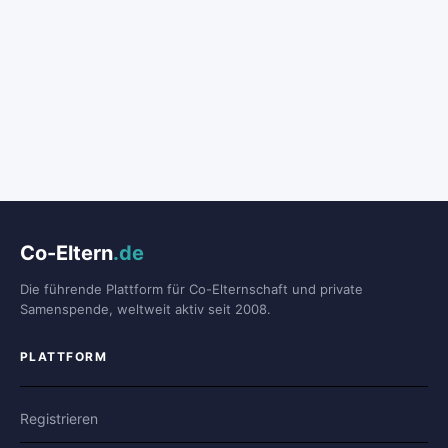
Co-Eltern
.de
Die führende Plattform für Co-Elternschaft und private
Samenspende, weltweit aktiv seit 2008.
PLATTFORM
Registrieren