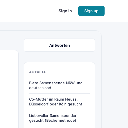
Sign in
Sign up
Antworten
AKTUELL
Biete Samenspende NRW und
deutschland
Co-Mutter im Raum Neuss,
Düsseldorf oder Köln gesucht
Liebevoller Samenspender
gesucht (Bechermethode)