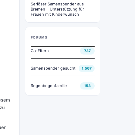
Seriöser Samenspender aus
Bremen – Unterstützung für
Frauen mit Kinderwunsch
FORUMS
Co-Eltern
737
Samenspender gesucht
1.567
Regenbogenfamilie
153
iesem
 zu
euen