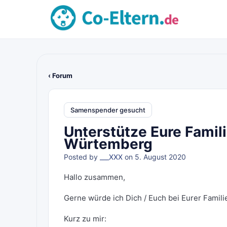
‹ Forum
Samenspender gesucht
Unterstütze Eure Fami
Würtemberg
Posted by
___XXX
on 5. August 2020
Hallo zusammen,
Gerne würde ich Dich / Euch bei Eurer Fami
Kurz zu mir: