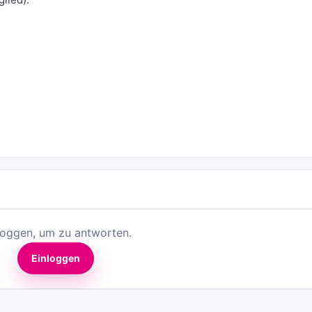
loggen, um zu antworten.
Einloggen