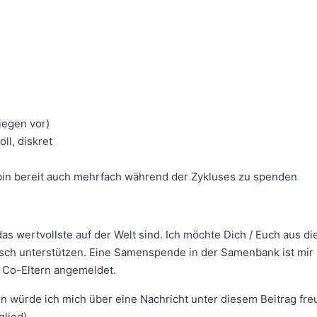
iegen vor)
ll, diskret
 bin bereit auch mehrfach während der Zykluses zu spenden
das wertvollste auf der Welt sind. Ich möchte Dich / Euch aus d
sch unterstützen. Eine Samenspende in der Samenbank ist mir
 Co-Eltern angemeldet.
en würde ich mich über eine Nachricht unter diesem Beitrag fr
lied).