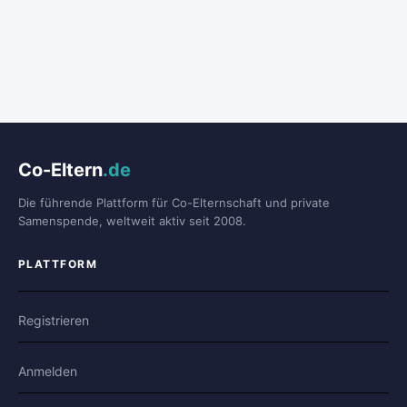
Co-Eltern
.de
Die führende Plattform für Co-Elternschaft und private
Samenspende, weltweit aktiv seit 2008.
PLATTFORM
Registrieren
Anmelden