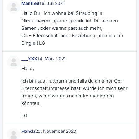
Manfred
16. Juli 2021
Hallo Du , ich wohne bei Straubing in
Niederbayern, gerne spende ich Dir meinen
Samen , oder wenns past auch mehr,
Co – Elternschaft oder Beziehung , den ich bin
Single ! LG
___XXX
14. März 2021
Hallo,
ich bin aus Hutthurm und falls du an einer Co-
Elternschaft Interesse hast, würde ich mich sehr
freuen, wenn wir uns näher kennenlernen
könnten.
LG
Honda
20. November 2020