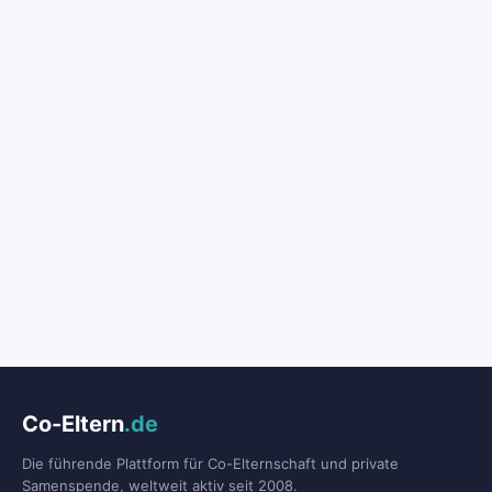
Co-Eltern
.de
Die führende Plattform für Co-Elternschaft und private
Samenspende, weltweit aktiv seit 2008.