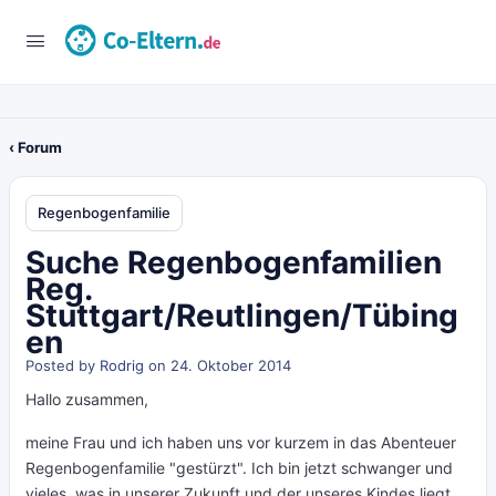
‹ Forum
Regenbogenfamilie
Suche Regenbogenfamilien
Reg.
Stuttgart/Reutlingen/Tübing
en
Posted by
Rodrig
on 24. Oktober 2014
Hallo zusammen,
meine Frau und ich haben uns vor kurzem in das Abenteuer
Regenbogenfamilie "gestürzt". Ich bin jetzt schwanger und
vieles, was in unserer Zukunft und der unseres Kindes liegt,