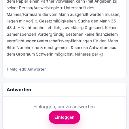
dem Papier einen Partner vorweisen kann (mit Angaben zu
seiner Person/Ausweiskopie + Unterschrift des
Mannes/Formulare die vom Mann ausgefüllt werden müssen,
liegen mir vor) lt. Gesetzmäßigkeiten. Suche den Mann 35-
48 J..+ Nichtraucher, ehrlich, zuverlässig & gesund. Keinen
Samenspender! Vordergründig bestehen keine finanziellem
Verpflichtungen+Vaterschaftsverpflichtungen für den Mann.
Bitte Nur ehrliche & ernst gemein. & seriöse Antworten aus
dem Großraum Schwerin möglichst. Näheres per @
1 Mitglied
0 Antworten
Antworten
Einloggen, um zu antworten.
Einloggen