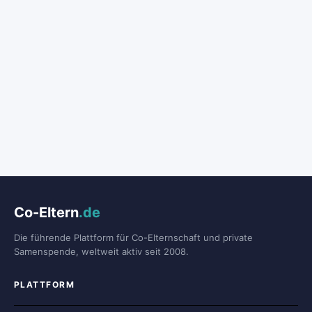
Co-Eltern
.de
Die führende Plattform für Co-Elternschaft und private
Samenspende, weltweit aktiv seit 2008.
PLATTFORM