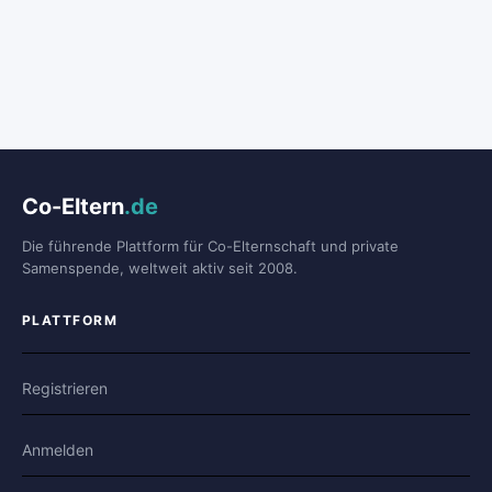
Co-Eltern
.de
Die führende Plattform für Co-Elternschaft und private
Samenspende, weltweit aktiv seit 2008.
PLATTFORM
Registrieren
Anmelden