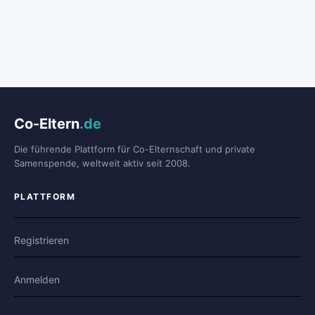
Co-Eltern
.de
Die führende Plattform für Co-Elternschaft und private
Samenspende, weltweit aktiv seit 2008.
PLATTFORM
Registrieren
Anmelden