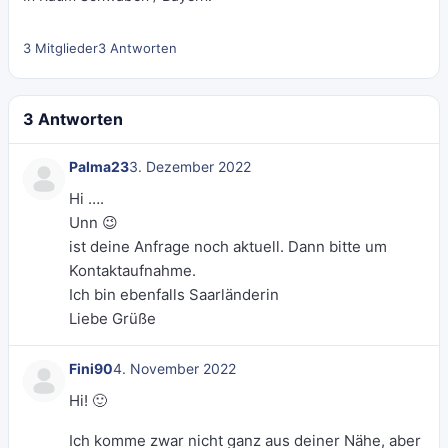
3 Mitglieder
3 Antworten
3 Antworten
Palma23
3. Dezember 2022
Hi ….
Unn 😉
ist deine Anfrage noch aktuell. Dann bitte um
Kontaktaufnahme.
Ich bin ebenfalls Saarländerin
Liebe Grüße
Fini90
4. November 2022
Hi! 🙂
Ich komme zwar nicht ganz aus deiner Nähe, aber