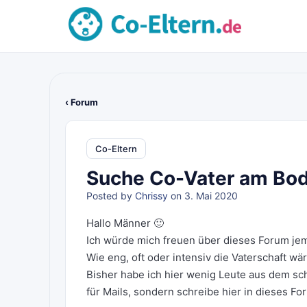
‹ Forum
Co-Eltern
Suche Co-Vater am Bo
Posted by
Chrissy
on 3. Mai 2020
Hallo Männer 🙂
Ich würde mich freuen über dieses Forum je
Wie eng, oft oder intensiv die Vaterschaft w
Bisher habe ich hier wenig Leute aus dem s
für Mails, sondern schreibe hier in dieses Fo