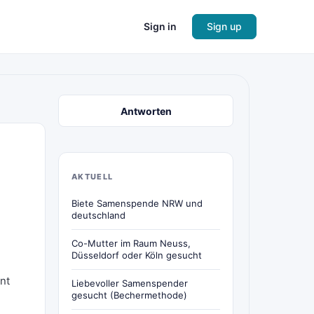
Sign in
Sign up
Antworten
AKTUELL
Biete Samenspende NRW und
deutschland
Co-Mutter im Raum Neuss,
Düsseldorf oder Köln gesucht
nt
Liebevoller Samenspender
gesucht (Bechermethode)