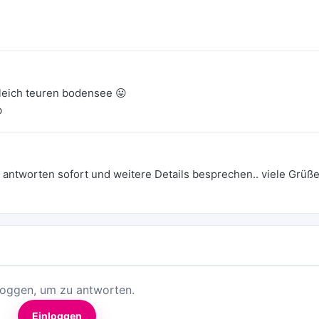
leich teuren bodensee 😛
b
te antworten sofort und weitere Details besprechen.. viele Grüße
loggen, um zu antworten.
Einloggen