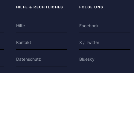
HILFE & RECHTLICHES
FOLGE UNS
Hilfe
Facebook
Kontakt
X / Twitter
Datenschutz
Bluesky
Nutzungsbedingungen
Cookies