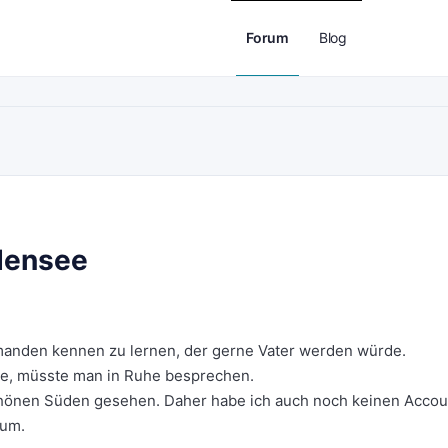
Forum
Blog
densee
manden kennen zu lernen, der gerne Vater werden würde.
äre, müsste man in Ruhe besprechen.
chönen Süden gesehen. Daher habe ich auch noch keinen Accou
rum.