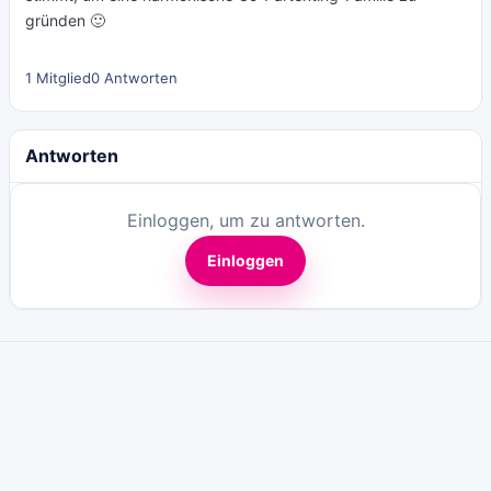
gründen 🙂
1 Mitglied
0 Antworten
Antworten
Einloggen, um zu antworten.
Einloggen