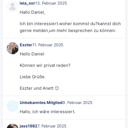
leia_xor
13. Februar 2025
Hallo Daniel,
Ich bin interessiert.woher kommst du?kannst dich
gerne melden,um mehr besprechen zu können.
Eszter
11. Februar 2025
Hello Daniel
Können wir privat reden?
Liebe Grüße
Eszter und Anett 🙂
Unbekanntes Mitglied
9. Februar 2025
Hallo, ich wäre interessiert.
jass1982
7. Februar 2025