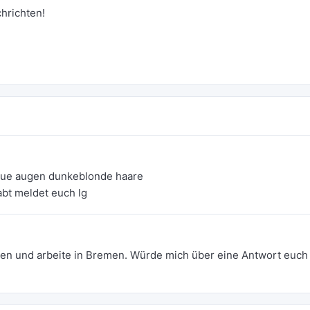
chrichten!
blaue augen dunkeblonde haare
bt meldet euch lg
en und arbeite in Bremen. Würde mich über eine Antwort euch