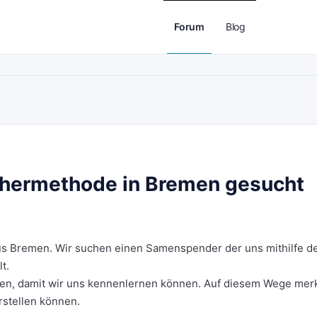
Forum
Blog
hermethode in Bremen gesucht
 aus Bremen. Wir suchen einen Samenspender der uns mithilfe d
t.
ffen, damit wir uns kennenlernen können. Auf diesem Wege mer
orstellen können.