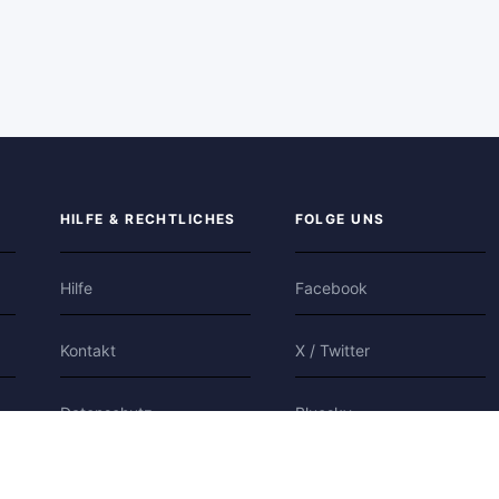
HILFE & RECHTLICHES
FOLGE UNS
Hilfe
Facebook
Kontakt
X / Twitter
Datenschutz
Bluesky
Nutzungsbedingungen