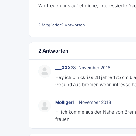
Wir freuen uns auf ehrliche, interessierte Na
2 Mitglieder
2 Antworten
2 Antworten
___XXX
28. November 2018
Hey ich bin ckriss 28 jahre 175 cm 
Gesund aus bremen wenn intresse ha
Molliger
11. November 2018
Hi ich komme aus der Nähe von Brem
freuen.