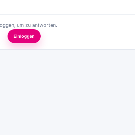
loggen, um zu antworten.
Einloggen