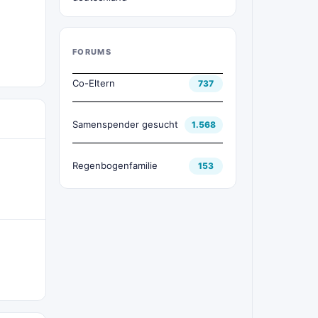
FORUMS
Co-Eltern
737
Samenspender gesucht
1.568
Regenbogenfamilie
153