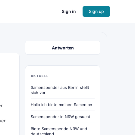
Sign in
Sign up
Antworten
AKTUELL
Samenspender aus Berlin stellt
sich vor
Hallo ich biete meinen Samen an
er
Samenspender in NRW gesucht
ken
Biete Samenspende NRW und
deutschland