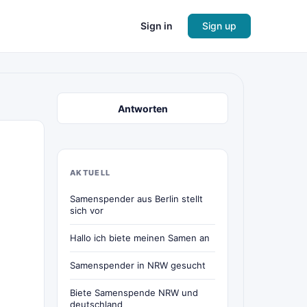
Sign in
Sign up
Antworten
AKTUELL
Samenspender aus Berlin stellt
sich vor
Hallo ich biete meinen Samen an
Samenspender in NRW gesucht
Biete Samenspende NRW und
deutschland