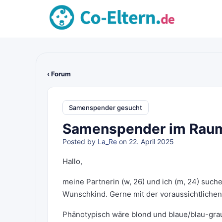
‹ Forum
Samenspender gesucht
Samenspender im Raum
Posted by
La_Re
on 22. April 2025
Hallo,
meine Partnerin (w, 26) und ich (m, 24) suc
Wunschkind. Gerne mit der voraussichtlichen
Phänotypisch wäre blond und blaue/blau-grau