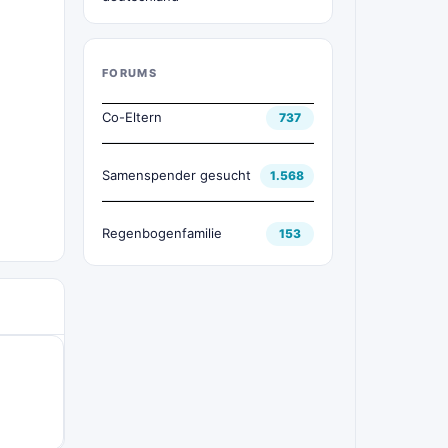
FORUMS
Co-Eltern
737
Samenspender gesucht
1.568
Regenbogenfamilie
153