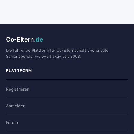
Co-Eltern
.de
Die führende Plattform für Co-Elternschaft und private
Samenspende, weltweit aktiv seit 2008.
PLATTFORM
Registrieren
Anmelden
Forum