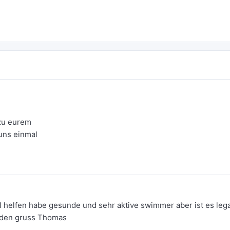
zu eurem
 uns einmal
 helfen habe gesunde und sehr aktive swimmer aber ist es lega
nden gruss Thomas