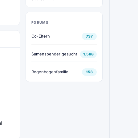
FORUMS
Co-Eltern
737
Samenspender gesucht
1.568
Regenbogenfamilie
153
l