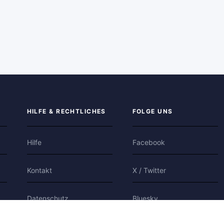
HILFE & RECHTLICHES
FOLGE UNS
Hilfe
Facebook
Kontakt
X / Twitter
Datenschutz
Bluesky