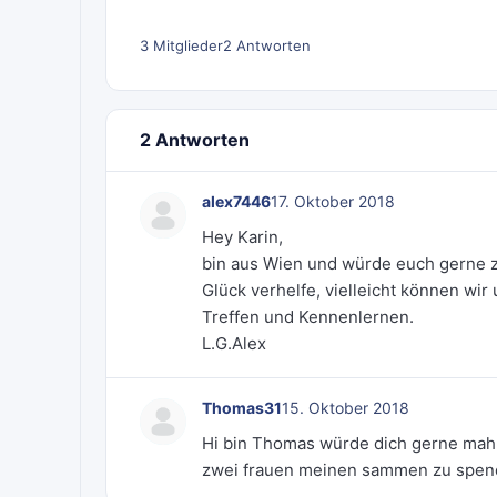
3 Mitglieder
2 Antworten
2 Antworten
alex7446
17. Oktober 2018
Hey Karin,
bin aus Wien und würde euch gerne 
Glück verhelfe, vielleicht können wir
Treffen und Kennenlernen.
L.G.Alex
Thomas31
15. Oktober 2018
Hi bin Thomas würde dich gerne mahl
zwei frauen meinen sammen zu spe