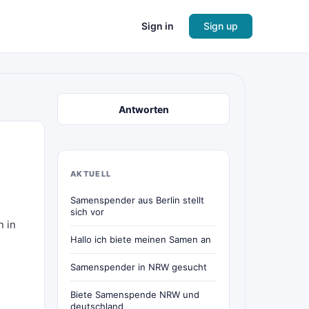
Sign in
Sign up
Antworten
AKTUELL
Samenspender aus Berlin stellt
sich vor
n in
Hallo ich biete meinen Samen an
Samenspender in NRW gesucht
Biete Samenspende NRW und
deutschland