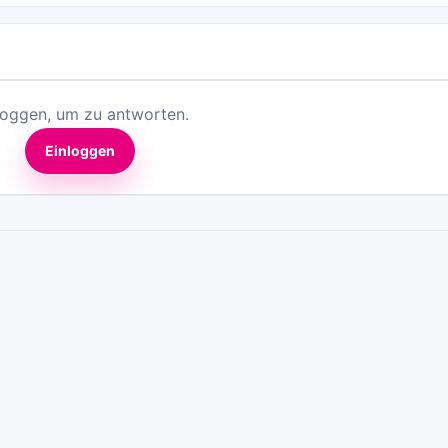
loggen, um zu antworten.
Einloggen