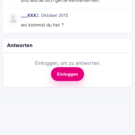
und würde dich gerne kennenlernen.
___XXX
2. Oktober 2015
wo kommst du her ?
Antworten
Einloggen, um zu antworten.
Einloggen