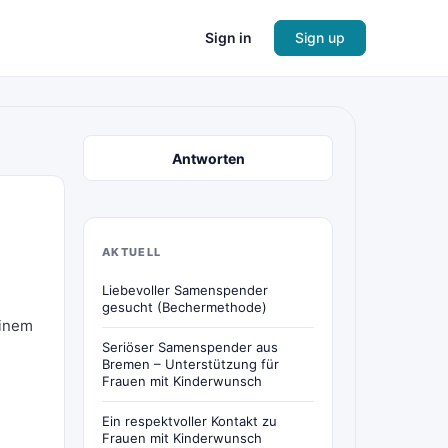
Sign in
Sign up
Antworten
AKTUELL
Liebevoller Samenspender
gesucht (Bechermethode)
einem
Seriöser Samenspender aus
Bremen – Unterstützung für
Frauen mit Kinderwunsch
Ein respektvoller Kontakt zu
Frauen mit Kinderwunsch