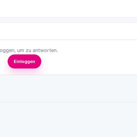
loggen, um zu antworten.
Einloggen