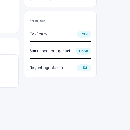
FORUMS
Co-Eltern
738
Samenspender gesucht
1.568
Regenbogenfamilie
153