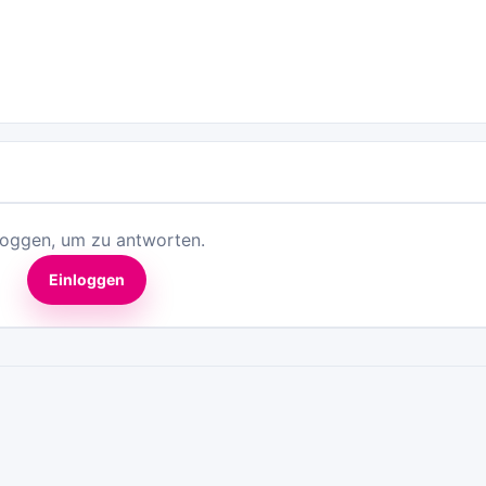
loggen, um zu antworten.
Einloggen