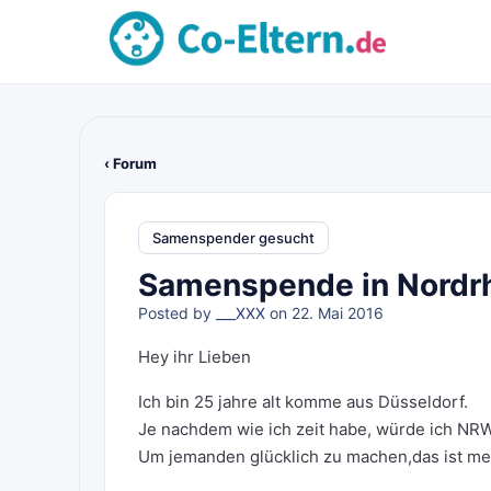
‹ Forum
Samenspender gesucht
Samenspende in Nordr
Posted by
___XXX
on 22. Mai 2016
Hey ihr Lieben
Ich bin 25 jahre alt komme aus Düsseldorf.
Je nachdem wie ich zeit habe, würde ich NR
Um jemanden glücklich zu machen,das ist me