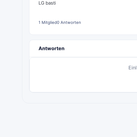
LG basti
1 Mitglied
0 Antworten
Antworten
Ein