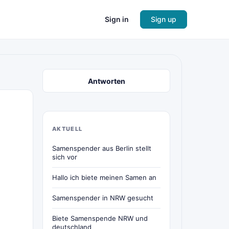
Sign in
Sign up
Antworten
AKTUELL
Samenspender aus Berlin stellt
sich vor
Hallo ich biete meinen Samen an
Samenspender in NRW gesucht
Biete Samenspende NRW und
deutschland