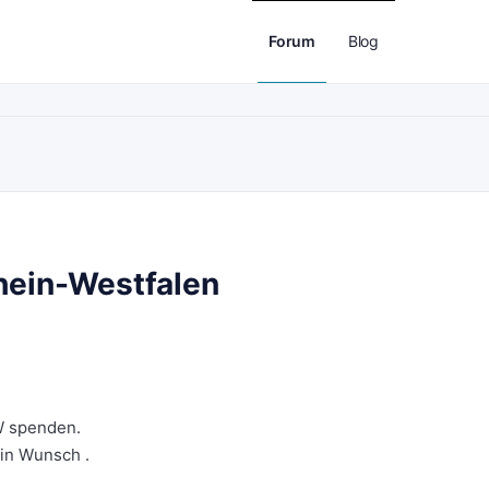
Forum
Blog
hein-Westfalen
W spenden.
in Wunsch .