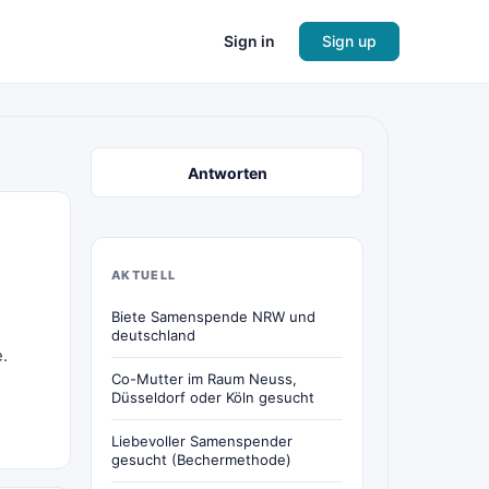
Sign in
Sign up
Antworten
AKTUELL
Biete Samenspende NRW und
deutschland
.
Co-Mutter im Raum Neuss,
Düsseldorf oder Köln gesucht
Liebevoller Samenspender
gesucht (Bechermethode)