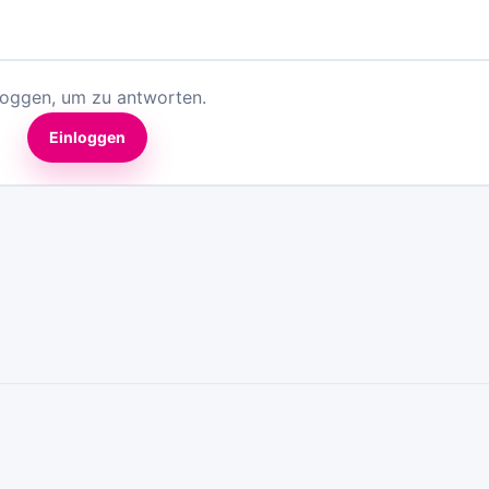
loggen, um zu antworten.
Einloggen