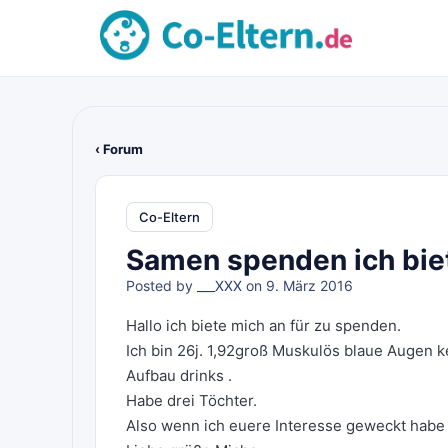
‹ Forum
Co-Eltern
Samen spenden ich bie
Posted by
___XXX
on 9. März 2016
Hallo ich biete mich an für zu spenden.
Ich bin 26j. 1,92groß Muskulös blaue Augen k
Aufbau drinks .
Habe drei Töchter.
Also wenn ich euere Interesse geweckt habe 