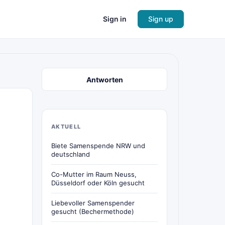
Sign in
Sign up
Antworten
AKTUELL
Biete Samenspende NRW und
deutschland
Co-Mutter im Raum Neuss,
Düsseldorf oder Köln gesucht
Liebevoller Samenspender
gesucht (Bechermethode)