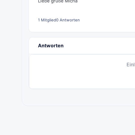
Liebe grüße Micha
1 Mitglied
0 Antworten
Antworten
Ein