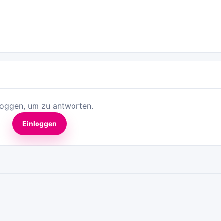
loggen, um zu antworten.
Einloggen