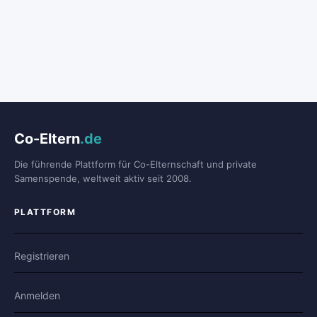
Co-Eltern
.de
Die führende Plattform für Co-Elternschaft und private
Samenspende, weltweit aktiv seit 2008.
PLATTFORM
Registrieren
Anmelden