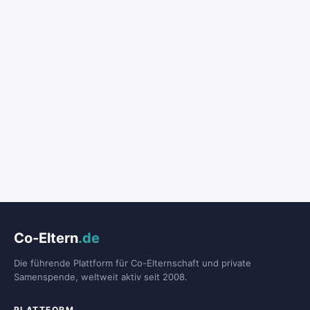
Co-Eltern
.de
Die führende Plattform für Co-Elternschaft und private
Samenspende, weltweit aktiv seit 2008.
PLATTFORM