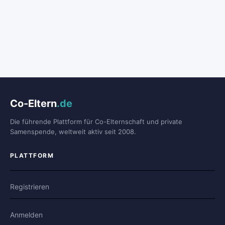
Co-Eltern
.de
Die führende Plattform für Co-Elternschaft und private
Samenspende, weltweit aktiv seit 2008.
PLATTFORM
Registrieren
Anmelden