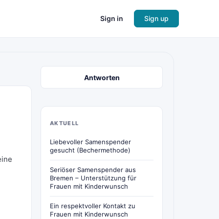
Sign in
Sign up
Antworten
AKTUELL
Liebevoller Samenspender
gesucht (Bechermethode)
eine
Seriöser Samenspender aus
Bremen – Unterstützung für
Frauen mit Kinderwunsch
Ein respektvoller Kontakt zu
Frauen mit Kinderwunsch