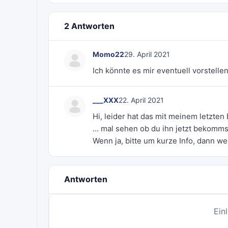
2 Antworten
Momo22
29. April 2021
Ich könnte es mir eventuell vorstellen
___XXX
22. April 2021
Hi, leider hat das mit meinem letzten
… mal sehen ob du ihn jetzt bekomm
Wenn ja, bitte um kurze Info, dann we
Antworten
Ein