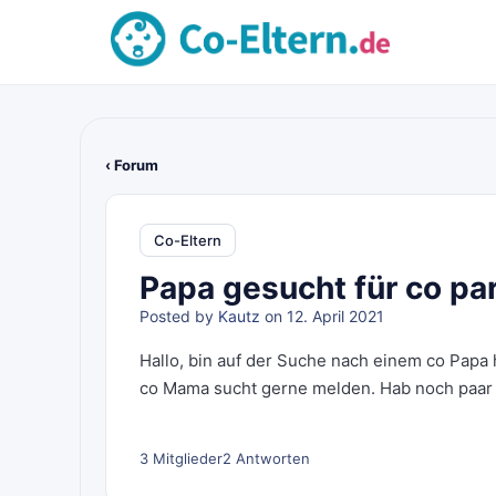
‹ Forum
Co-Eltern
Papa gesucht für co pa
Posted by
Kautz
on 12. April 2021
Hallo, bin auf der Suche nach einem co Papa 
co Mama sucht gerne melden. Hab noch paar 
3 Mitglieder
2 Antworten