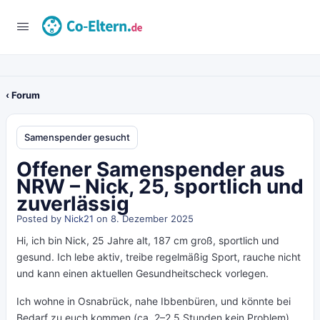
‹ Forum
Samenspender gesucht
Offener Samenspender aus
NRW – Nick, 25, sportlich und
zuverlässig
Posted by
Nick21
on 8. Dezember 2025
Hi, ich bin Nick, 25 Jahre alt, 187 cm groß, sportlich und
gesund. Ich lebe aktiv, treibe regelmäßig Sport, rauche nicht
und kann einen aktuellen Gesundheitscheck vorlegen.
Ich wohne in Osnabrück, nahe Ibbenbüren, und könnte bei
Bedarf zu euch kommen (ca. 2–2,5 Stunden kein Problem).