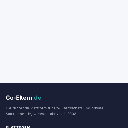
Co-Eltern
.de
Die führende Plattform für Co-Elternschaft und private
Samenspende, weltweit aktiv seit 2008.
PLATTFORM