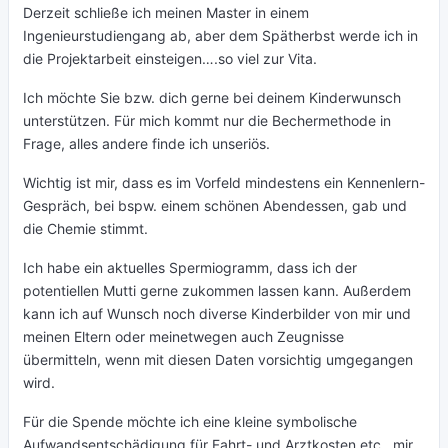
Derzeit schließe ich meinen Master in einem
Ingenieurstudiengang ab, aber dem Spätherbst werde ich in
die Projektarbeit einsteigen….so viel zur Vita.
Ich möchte Sie bzw. dich gerne bei deinem Kinderwunsch
unterstützen. Für mich kommt nur die Bechermethode in
Frage, alles andere finde ich unseriös.
Wichtig ist mir, dass es im Vorfeld mindestens ein Kennenlern-
Gespräch, bei bspw. einem schönen Abendessen, gab und
die Chemie stimmt.
Ich habe ein aktuelles Spermiogramm, dass ich der
potentiellen Mutti gerne zukommen lassen kann. Außerdem
kann ich auf Wunsch noch diverse Kinderbilder von mir und
meinen Eltern oder meinetwegen auch Zeugnisse
übermitteln, wenn mit diesen Daten vorsichtig umgegangen
wird.
Für die Spende möchte ich eine kleine symbolische
Aufwandsentschädigung für Fahrt- und Arztkosten etc., mir