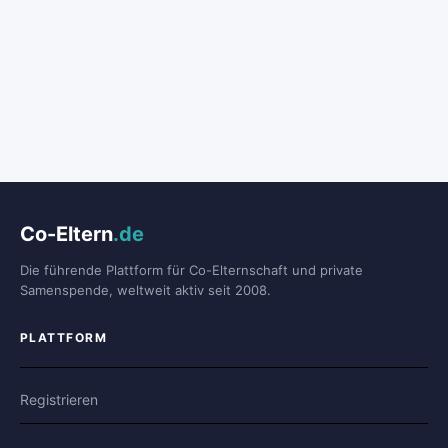
Co-Eltern
.de
Die führende Plattform für Co-Elternschaft und private
Samenspende, weltweit aktiv seit 2008.
PLATTFORM
Registrieren