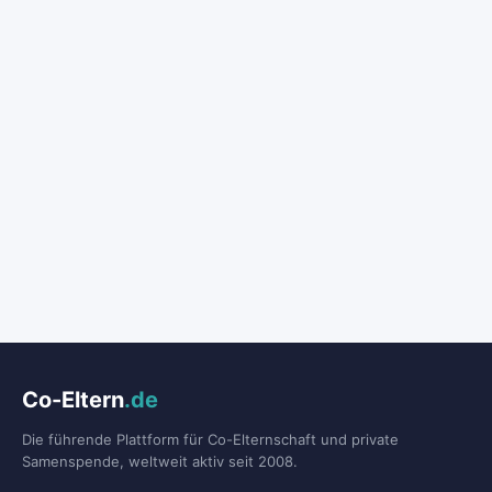
Co-Eltern
.de
Die führende Plattform für Co-Elternschaft und private
Samenspende, weltweit aktiv seit 2008.