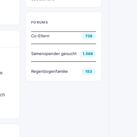
FORUMS
Co-Eltern
738
Samenspender gesucht
1.568
Regenbogenfamilie
153
he
ich