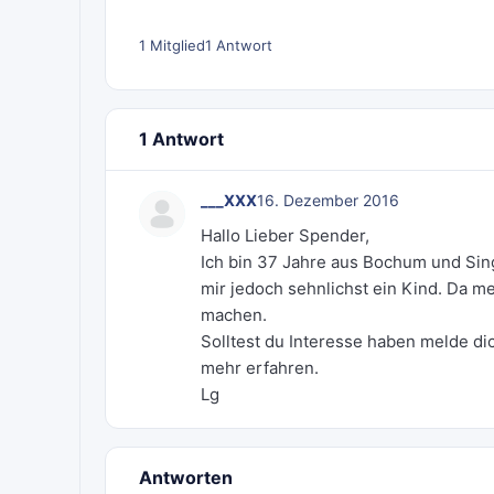
1 Mitglied
1 Antwort
1 Antwort
___XXX
16. Dezember 2016
Hallo Lieber Spender,
Ich bin 37 Jahre aus Bochum und Singl
mir jedoch sehnlichst ein Kind. Da m
machen.
Solltest du Interesse haben melde di
mehr erfahren.
Lg
Antworten