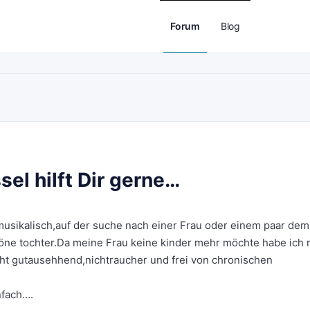
Forum
Blog
el hilft Dir gerne…
musikalisch,auf der suche nach einer Frau oder einem paar dem
öne tochter.Da meine Frau keine kinder mehr möchte habe ich 
cht gutausehhend,nichtraucher und frei von chronischen
nfach….