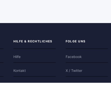
HILFE & RECHTLICHES
FOLGE UNS
Hilfe
Facebook
Kontakt
X / Twitter
Datenschutz
Bluesky
Nutzungsbedingungen