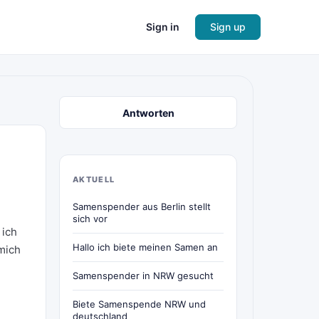
Sign in
Sign up
Antworten
AKTUELL
Samenspender aus Berlin stellt
sich vor
 ich
Hallo ich biete meinen Samen an
mich
Samenspender in NRW gesucht
Biete Samenspende NRW und
deutschland