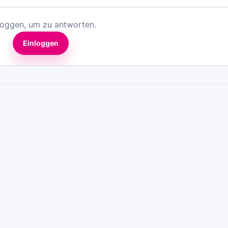
loggen, um zu antworten.
Einloggen