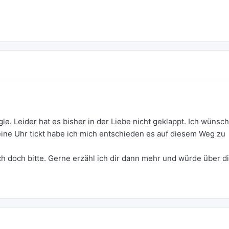
e. Leider hat es bisher in der Liebe nicht geklappt. Ich wünsc
eine Uhr tickt habe ich mich entschieden es auf diesem Weg zu
ch doch bitte. Gerne erzähl ich dir dann mehr und würde über d