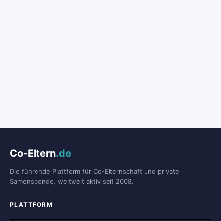
Co-Eltern
.de
Die führende Plattform für Co-Elternschaft und private
Samenspende, weltweit aktiv seit 2008.
PLATTFORM