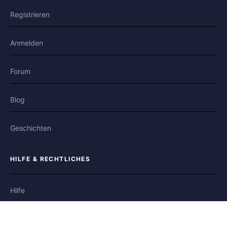
Registrieren
Anmelden
Forum
Blog
Geschichten
HILFE & RECHTLICHES
Hilfe
Kontakt