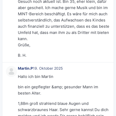
Gesuch noch aktuell ist. Bin 35, eher klein, dafür
aber gescheit. Ich mache gerne Musik und bin im
MINT-Bereich beschäftigt. Es wäre für mich auch
selbstverständlich, das Aufwachsen des Kindes
auch finanziell zu unterstützen, dass es das beste
Umfeld hat, dass man ihm zu als Dritter mit bieten
kann.
Grüße,
B. H.
Martin.P
19. Oktober 2025
Hallo ich bin Martin
bin ein gepflegter &amp; gesunder Mann im
besten Alter.
1,88m groß strahlend blaue Augen und
schwarzbraunes Haar. Sehr gerne kannst Du dich
melden und ich werde Dir gerne behilflich sein.