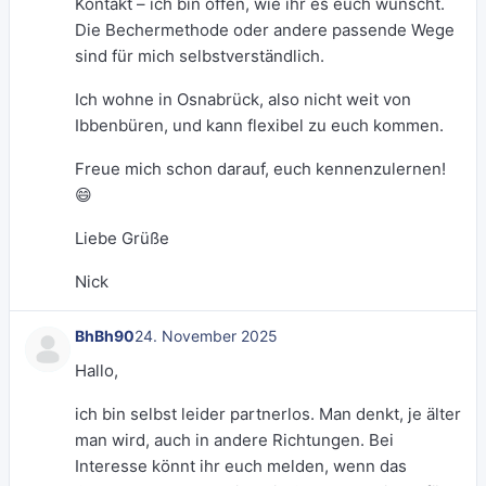
Kontakt – ich bin offen, wie ihr es euch wünscht.
Die Bechermethode oder andere passende Wege
sind für mich selbstverständlich.
Ich wohne in Osnabrück, also nicht weit von
Ibbenbüren, und kann flexibel zu euch kommen.
Freue mich schon darauf, euch kennenzulernen!
😄
Liebe Grüße
Nick
BhBh90
24. November 2025
Hallo,
ich bin selbst leider partnerlos. Man denkt, je älter
man wird, auch in andere Richtungen. Bei
Interesse könnt ihr euch melden, wenn das