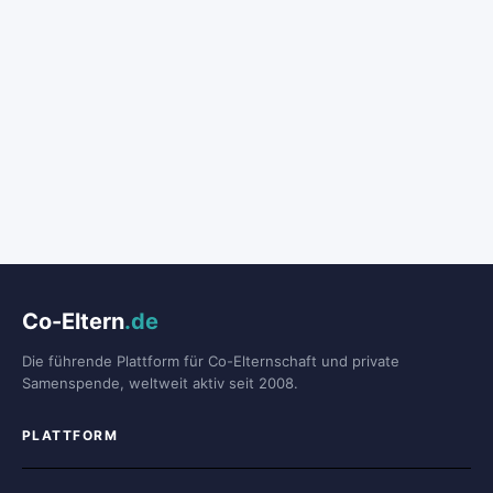
Co-Eltern
.de
Die führende Plattform für Co-Elternschaft und private
Samenspende, weltweit aktiv seit 2008.
PLATTFORM