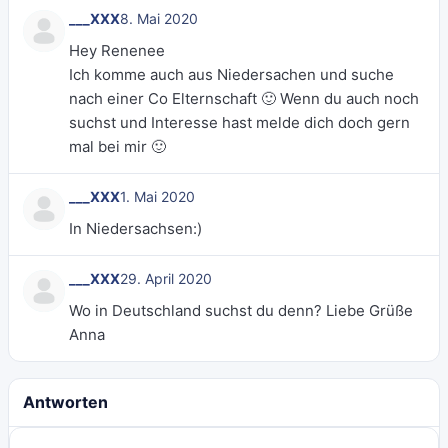
___XXX
8. Mai 2020
Hey Renenee
Ich komme auch aus Niedersachen und suche
nach einer Co Elternschaft 🙂 Wenn du auch noch
suchst und Interesse hast melde dich doch gern
mal bei mir 🙂
___XXX
1. Mai 2020
In Niedersachsen:)
___XXX
29. April 2020
Wo in Deutschland suchst du denn? Liebe Grüße
Anna
Antworten