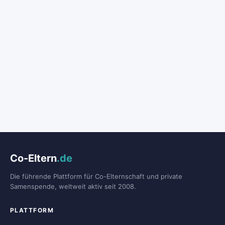
Co-Eltern
.de
Die führende Plattform für Co-Elternschaft und private
Samenspende, weltweit aktiv seit 2008.
PLATTFORM