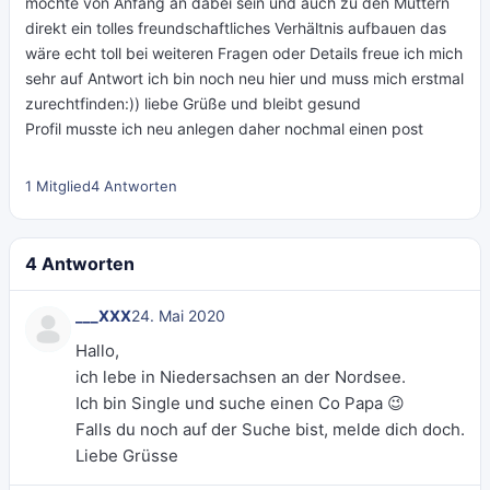
möchte von Anfang an dabei sein und auch zu den Müttern
direkt ein tolles freundschaftliches Verhältnis aufbauen das
wäre echt toll bei weiteren Fragen oder Details freue ich mich
sehr auf Antwort ich bin noch neu hier und muss mich erstmal
zurechtfinden:)) liebe Grüße und bleibt gesund
Profil musste ich neu anlegen daher nochmal einen post
1 Mitglied
4 Antworten
4 Antworten
___XXX
24. Mai 2020
Hallo,
ich lebe in Niedersachsen an der Nordsee.
Ich bin Single und suche einen Co Papa 😉
Falls du noch auf der Suche bist, melde dich doch.
Liebe Grüsse