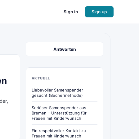
Sign in
Sign up
Antworten
en
AKTUELL
Liebevoller Samenspender
gesucht (Bechermethode)
der,
Seriöser Samenspender aus
Bremen – Unterstützung für
Frauen mit Kinderwunsch
Ein respektvoller Kontakt zu
Frauen mit Kinderwunsch