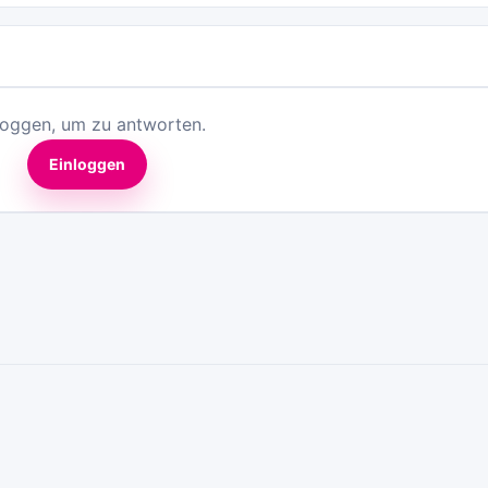
loggen, um zu antworten.
Einloggen