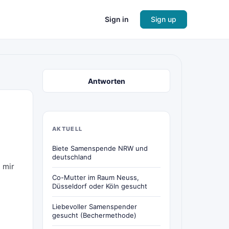
Sign in
Sign up
Antworten
AKTUELL
Biete Samenspende NRW und
deutschland
 mir
Co-Mutter im Raum Neuss,
Düsseldorf oder Köln gesucht
Liebevoller Samenspender
gesucht (Bechermethode)