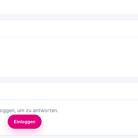
loggen, um zu antworten.
Einloggen