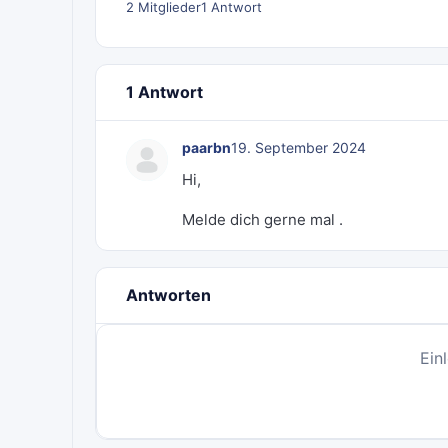
2 Mitglieder
1 Antwort
1 Antwort
paarbn
19. September 2024
Hi,
Melde dich gerne mal .
Antworten
Ein