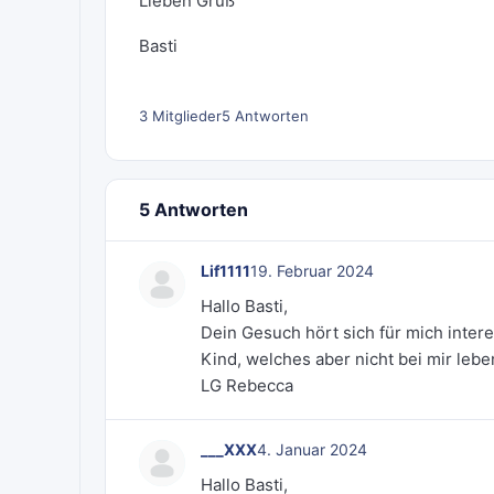
Lieben Gruß
Basti
3 Mitglieder
5 Antworten
5 Antworten
Lif1111
19. Februar 2024
Hallo Basti,
Dein Gesuch hört sich für mich interes
Kind, welches aber nicht bei mir leb
LG Rebecca
___XXX
4. Januar 2024
Hallo Basti,