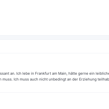
sant an. Ich lebe in Frankfurt am Main, hätte gerne ein leiblich
en muss. Ich muss auch nicht unbedingt an der Erziehung teilha