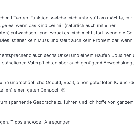
ch mit Tanten-Funktion, welche mich unterstützen möchte, mir
ge es, wenn das Kind bei mir (natürlich auch mit einer
nten) aufwachsen kann, wobei es mich nicht stört, wenn die Co
ies ist aber kein Muss und stellt auch kein Problem dar, wenn 
mentsprechend auch sechs Onkel und einem Haufen Cousinen 
erständlichen Vaterpflichten aber auch genügend Abwechslung
 eine unerschöpfliche Geduld, Spaß, einen getesteten IQ und (
eilen) einen guten Genpool. 😉
Forum spannende Gespräche zu führen und ich hoffe von ganzem
ragen, Tipps und/oder Anregungen.