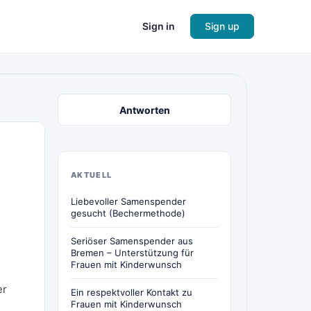
Sign in
Sign up
Antworten
AKTUELL
Liebevoller Samenspender
gesucht (Bechermethode)
Seriöser Samenspender aus
Bremen – Unterstützung für
Frauen mit Kinderwunsch
er
Ein respektvoller Kontakt zu
Frauen mit Kinderwunsch