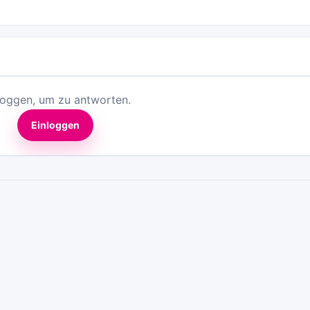
loggen, um zu antworten.
Einloggen