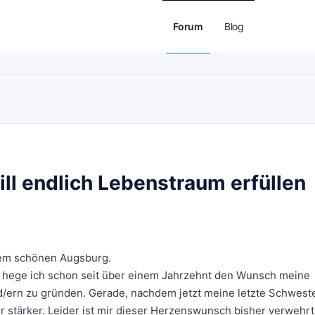
Forum
Blog
l endlich Lebenstraum erfüllen
 dem schönen Augsburg.
n hege ich schon seit über einem Jahrzehnt den Wunsch meine
d/ern zu gründen. Gerade, nachdem jetzt meine letzte Schwest
r stärker. Leider ist mir dieser Herzenswunsch bisher verwehrt