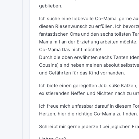
geblieben.
Ich suche eine liebevolle Co-Mama, gerne au
diesen Riesenwunsch zu erfüllen. Ich bevorzu
fantastischen Oma und den sechs tollsten Ta
Mama mit an der Erziehung arbeiten möchte. D
Co-Mama Das nicht möchte!
Durch die oben erwähnten sechs Tanten (de
Cousins) sind neben meinen absolut selbstv
und Gefährten für das Kind vorhanden.
Ich biete einen geregelten Job, süße Katzen,
existierenden Neffen und Nichten nach zu urt
Ich freue mich unfassbar darauf in diesem 
Herzen, hier die richtige Co-Mama zu finden.
Schreibt mir gerne jederzeit bei jeglichen F