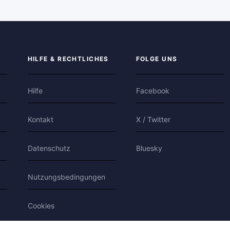
HILFE & RECHTLICHES
FOLGE UNS
Hilfe
Facebook
Kontakt
X / Twitter
Datenschutz
Bluesky
Nutzungsbedingungen
Cookies