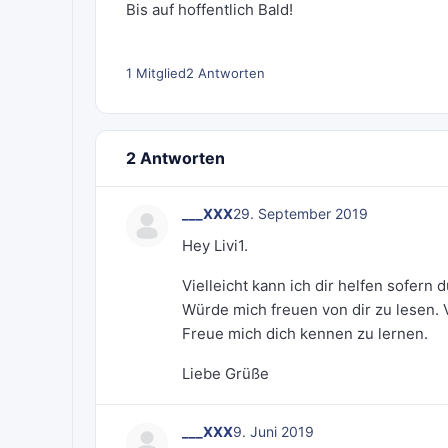
Bis auf hoffentlich Bald!
1 Mitglied
2 Antworten
2 Antworten
___XXX
29. September 2019
Hey Livi1.
Vielleicht kann ich dir helfen sofern 
Würde mich freuen von dir zu lesen. Vi
Freue mich dich kennen zu lernen.
Liebe Grüße
___XXX
9. Juni 2019