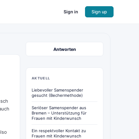
Sign in
Sign up
Antworten
AKTUELL
Liebevoller Samenspender
gesucht (Bechermethode)
nsch
Seriöser Samenspender aus
 auch
Bremen – Unterstützung für
Frauen mit Kinderwunsch
Ein respektvoller Kontakt zu
also
Frauen mit Kinderwunsch