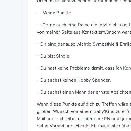
Urteil bitte nicht zu schnell lernen mich rich
— Meine Punkte —
— Gerne auch eine Dame die jetzt nicht au
von meiner Seite aus Kontakt erwünscht wäre
– Dir sind genauso wichtig Sympathie & Ehrlic
– Du bist Single.
– Du hast keine Probleme damit, dass ich Ko
– Du suchst keinen Hobby Spender.
– Du suchst einen Mann der ernste Absichten
Wenn diese Punkte auf dich zu Treffen wäre 
großen Wunsch von einem Baby/Kind zu erfüll
Mail oder schreibe mir hier eine PN und gern
deine Vorstellung wichtig ich freue mich über