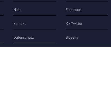
Hilfe
Facebook
Kontakt
X / Twitter
Datenschutz
Bluesky
Nutzungsbedingungen
Cookies