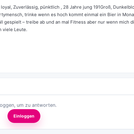
loyal, Zuverlässig, pünktlich , 28 Jahre jung 191Groß, Dunkelb
artymensch, trinke wenn es hoch kommt einmal ein Bier in Mona
ll gespielt – treibe ab und an mal Fitness aber nur wenn mich d
 viele Leute.
loggen, um zu antworten.
Einloggen