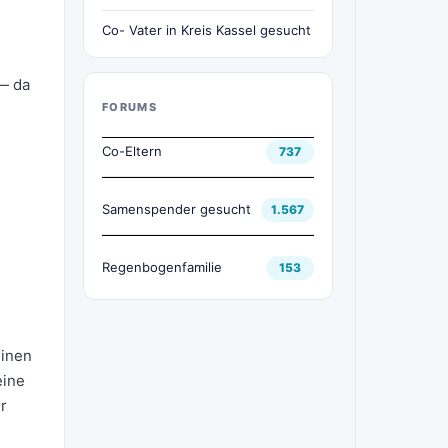
Co- Vater in Kreis Kassel gesucht
— da
FORUMS
Co-Eltern
737
Samenspender gesucht
1.567
Regenbogenfamilie
153
einen
eine
r