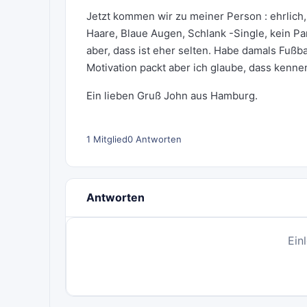
Jetzt kommen wir zu meiner Person : ehrlich, 
Haare, Blaue Augen, Schlank -Single, kein P
aber, dass ist eher selten. Habe damals Fußba
Motivation packt aber ich glaube, dass kennen
Ein lieben Gruß John aus Hamburg.
1 Mitglied
0 Antworten
Antworten
Ein