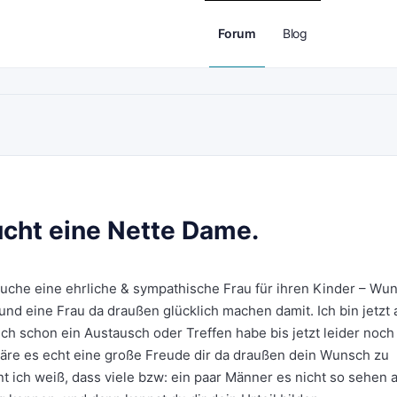
Forum
Blog
cht eine Nette Dame.
 Suche eine ehrliche & sympathische Frau für ihren Kinder – Wu
nd eine Frau da draußen glücklich machen damit. Ich bin jetzt
uch schon ein Austausch oder Treffen habe bis jetzt leider noch
wäre es echt eine große Freude dir da draußen dein Wunsch zu
t ich weiß, dass viele bzw: ein paar Männer es nicht so sehen 