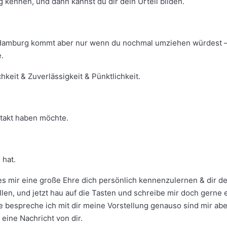
tig kennen, und dann kannst du dir dein Urteil bilden.
s Hamburg kommt aber nur wenn du nochmal umziehen würdest 
.
hkeit & Zuverlässigkeit & Pünktlichkeit.
ntakt haben möchte.
 hat.
es mir eine große Ehre dich persönlich kennenzulernen & dir d
en, und jetzt hau auf die Tasten und schreibe mir doch gerne 
e bespreche ich mit dir meine Vorstellung genauso sind mir abe
 eine Nachricht von dir.