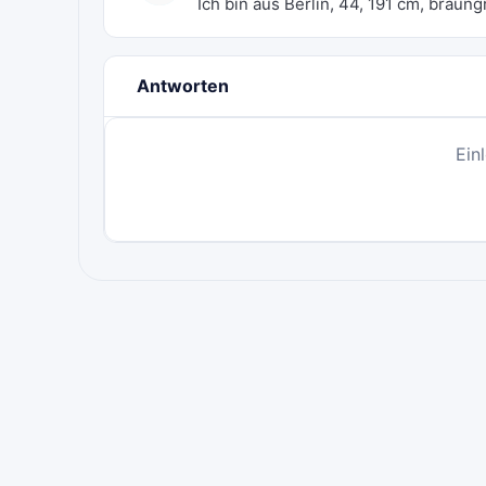
Ich bin aus Berlin, 44, 191 cm, braung
Antworten
Ein