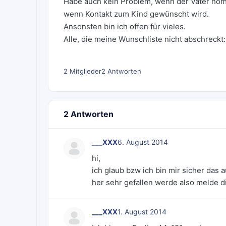
Habe auch kein Problem, wenn der Vater homose
wenn Kontakt zum Kind gewünscht wird.
Ansonsten bin ich offen für vieles.
Alle, die meine Wunschliste nicht abschreckt
2 Mitglieder
2 Antworten
2 Antworten
___XXX
6. August 2014
hi,
ich glaub bzw ich bin mir sicher das 
her sehr gefallen werde also melde d
___XXX
1. August 2014