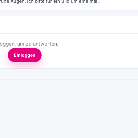
rüne Augen. Ich bitte für ein Bild um eine mail.
loggen, um zu antworten.
Einloggen