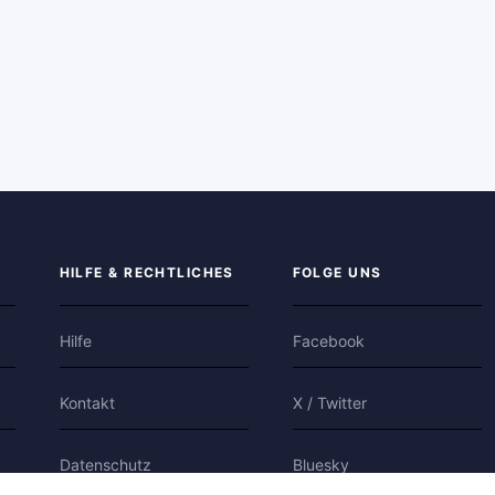
HILFE & RECHTLICHES
FOLGE UNS
Hilfe
Facebook
Kontakt
X / Twitter
Datenschutz
Bluesky