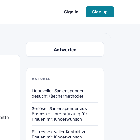
Sign in
Sign up
Antworten
AKTUELL
Liebevoller Samenspender
gesucht (Bechermethode)
Seriöser Samenspender aus
Bremen – Unterstützung für
bitte
Frauen mit Kinderwunsch
Ein respektvoller Kontakt zu
Frauen mit Kinderwunsch