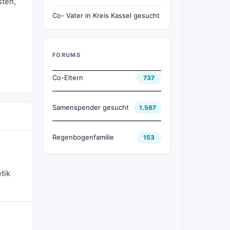
sten,
Co- Vater in Kreis Kassel gesucht
FORUMS
Co-Eltern
737
Samenspender gesucht
1.567
Regenbogenfamilie
153
tik