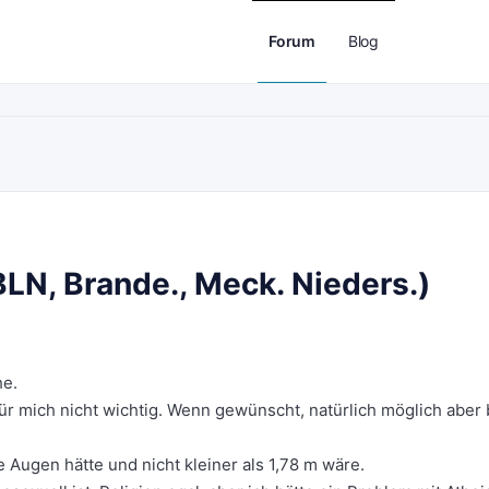
Forum
Blog
BLN, Brande., Meck. Nieders.)
he.
für mich nicht wichtig. Wenn gewünscht, natürlich möglich aber 
 Augen hätte und nicht kleiner als 1,78 m wäre.