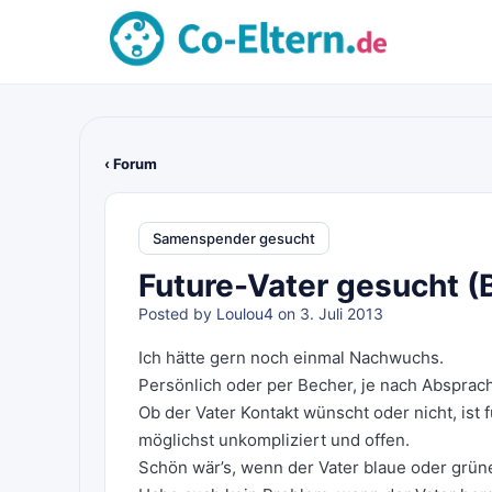
‹ Forum
Samenspender gesucht
Future-Vater gesucht (
Posted by
Loulou4
on 3. Juli 2013
Ich hätte gern noch einmal Nachwuchs.
Persönlich oder per Becher, je nach Absprac
Ob der Vater Kontakt wünscht oder nicht, ist 
möglichst unkompliziert und offen.
Schön wär’s, wenn der Vater blaue oder grüne