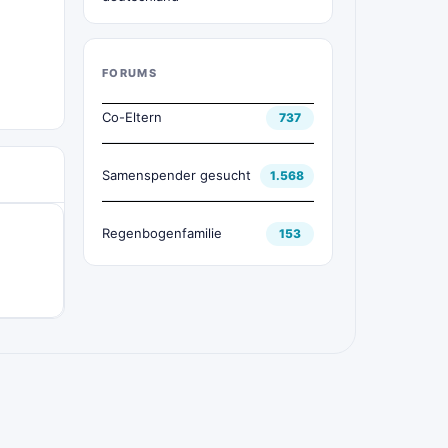
FORUMS
Co-Eltern
737
Samenspender gesucht
1.568
Regenbogenfamilie
153