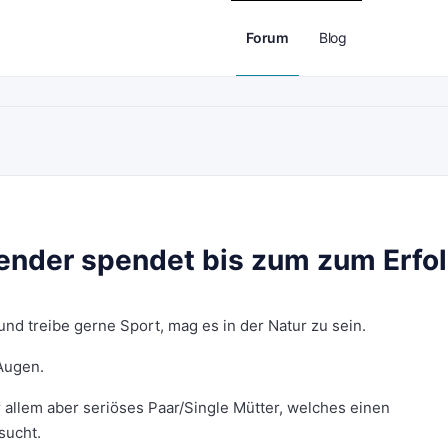
Forum
Blog
nder spendet bis zum zum Erfo
und treibe gerne Sport, mag es in der Natur zu sein.
 Augen.
 allem aber seriöses Paar/Single Mütter, welches einen
sucht.