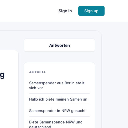
Sign in
Sign up
Antworten
lg
AKTUELL
Samenspender aus Berlin stellt
sich vor
Hallo ich biete meinen Samen an
Samenspender in NRW gesucht
Biete Samenspende NRW und
deutschland